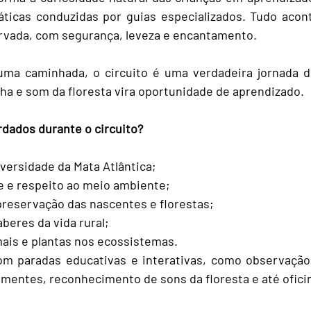
áticas conduzidas por guias especializados. Tudo acon
ervada, com segurança, leveza e encantamento.
ma caminhada, o circuito é uma verdadeira jornada d
lha e som da floresta vira oportunidade de aprendizado.
dados durante o circuito?
versidade da Mata Atlântica;
e e respeito ao meio ambiente;
preservação das nascentes e florestas;
aberes da vida rural;
mais e plantas nos ecossistemas.
om paradas educativas e interativas, como observação
ementes, reconhecimento de sons da floresta e até oficina