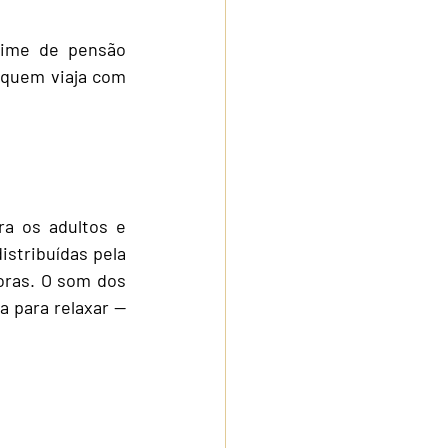
gime de pensão 
 quem viaja com 
a os adultos e 
istribuídas pela 
oras. O som dos 
 para relaxar — 