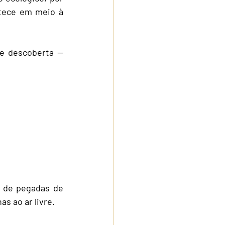
tece em meio à 
e descoberta — 
 de pegadas de 
s ao ar livre.