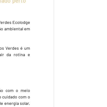
ado perto 
Verdes Ecolodge 
ão ambiental em 
ros Verdes é um 
ir da rotina e 
ão com o meio 
o cuidado com o 
 energia solar, 