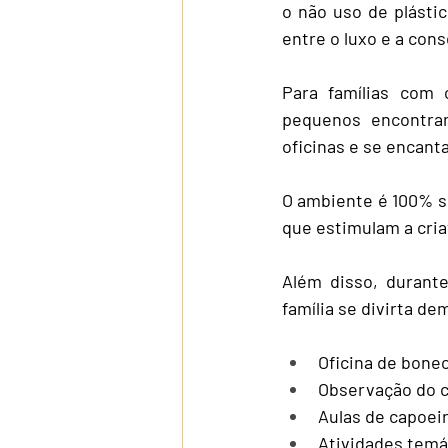
o não uso de plástic
entre o luxo e a con
Para famílias com 
pequenos encontram 
oficinas e se encanta
O ambiente é 100% s
que estimulam a cria
Além disso, durante
família se divirta de
Oficina de bone
Observação do 
Aulas de capoeir
Atividades temát