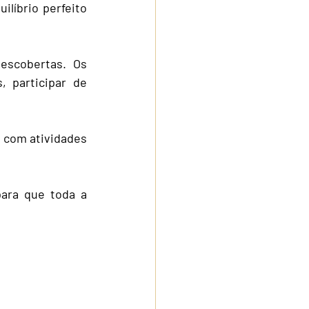
líbrio perfeito 
scobertas. Os 
 participar de 
com atividades 
ara que toda a 