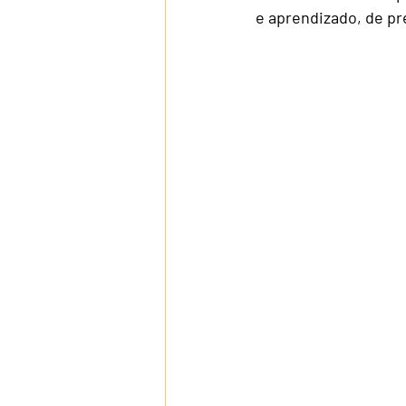
e aprendizado, de p
Viagem em 
Viagem e E