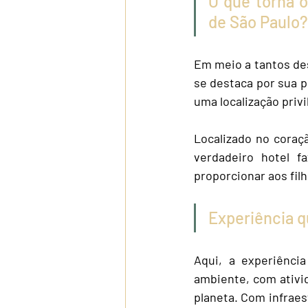
O que torna o
de São Paulo?
Em meio a tantos des
se destaca por sua p
uma localização privi
Localizado no coraçã
verdadeiro hotel fa
proporcionar aos fi
Experiência 
Aqui, a experiênc
ambiente, com ativi
planeta. Com infraes