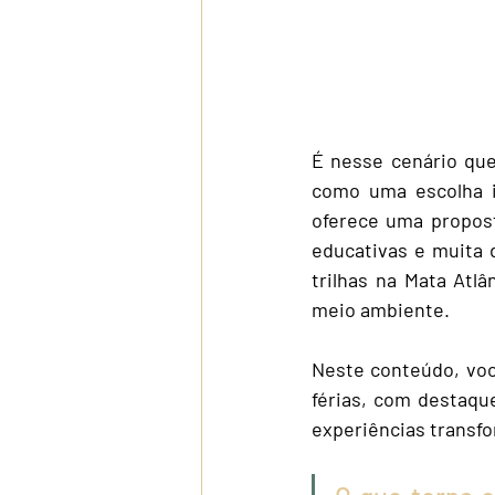
É nesse cenário qu
como uma escolha id
oferece uma proposta
educativas e muita d
trilhas na Mata Atl
meio ambiente.
Neste conteúdo, voc
férias, com destaqu
experiências transf