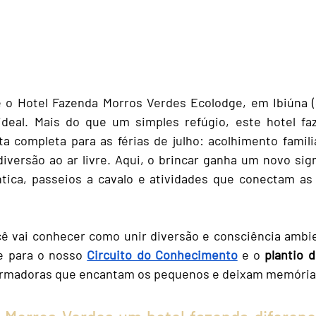
e o Hotel Fazenda M
orros Verdes Ecolodge, em Ibiúna (
eal. Mais do que um simples refúgio, este hotel faz
 completa para as férias de julho: acolhimento familia
iversão ao ar livre. Aqui, o brincar ganha um novo sign
ântica, passeios a cavalo e atividades que conectam as
ê vai conhecer como unir diversão e consciência ambien
e para o nosso 
Circuito do Conhecimento
 e o 
plantio 
ormadoras que encantam os pequenos e deixam memória