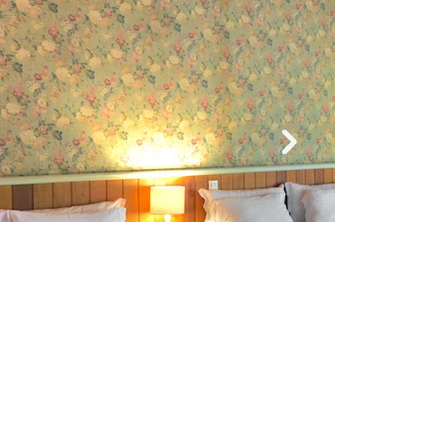
BANGAL
ÔS