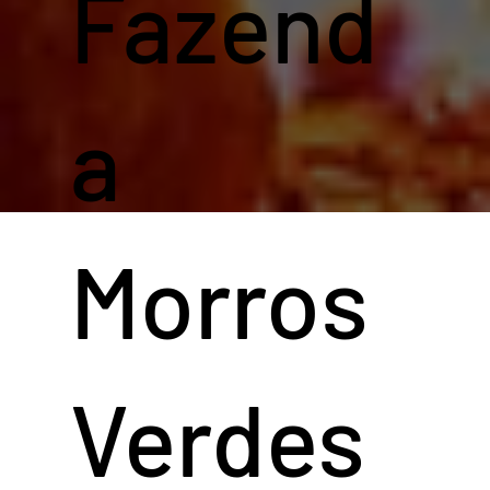
Fazend
a
Morros
Tudo que
Verdes