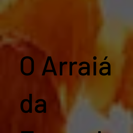
O Arraiá
da