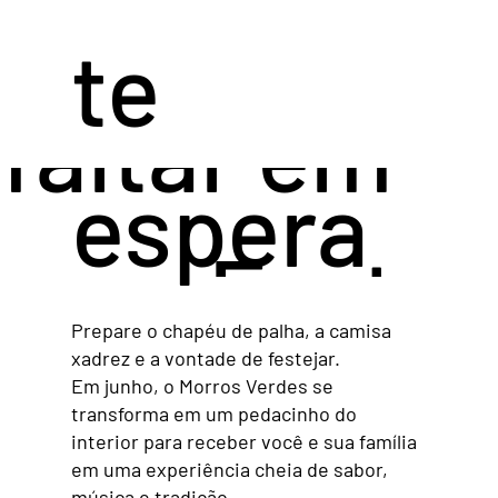
não pode
te
faltar em
espera
uma Festa
Prepare o chapéu de palha, a camisa
xadrez e a vontade de festejar.
Junina de
Em junho, o Morros Verdes se
transforma em um pedacinho do
interior para receber você e sua família
em uma experiência cheia de sabor,
música e tradição.