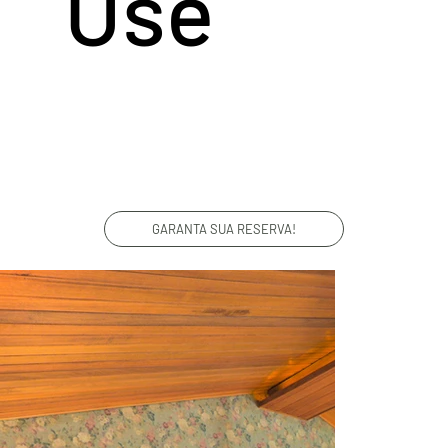
Use
GARANTA SUA RESERVA!