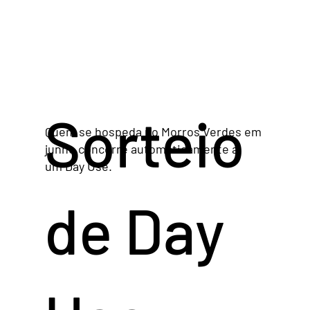
Sorteio
Quem se hospeda no Morros Verdes em
junho concorre automaticamente a
um Day Use.
de Day