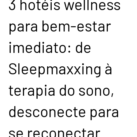
3 hotéis wellness
para bem-estar
imediato: de
Sleepmaxxing à
terapia do sono,
desconecte para
se reconectar