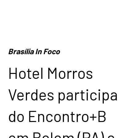
Brasília In Foco
Hotel Morros
Verdes participa
do Encontro+B
em Belem (PA) e