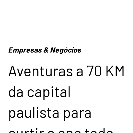
Empresas & Negócios
Aventuras a 70 KM
da capital
paulista para
curtir o ano todo