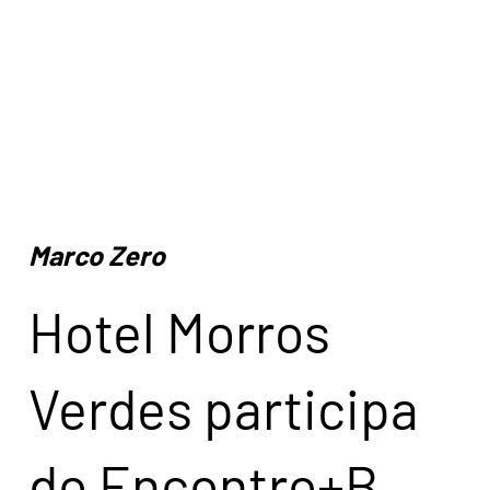
Marco Zero
Hotel Morros
Verdes participa
do Encontro+B