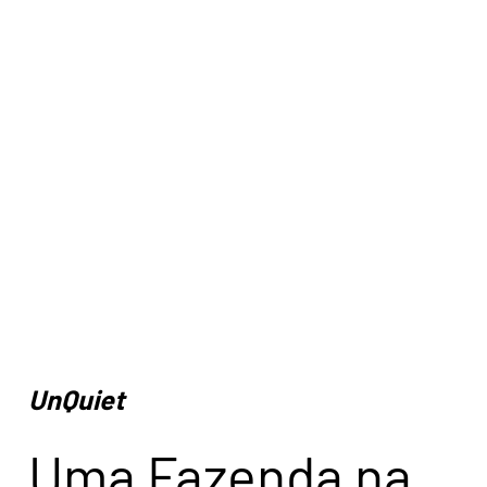
UnQuiet
Uma Fazenda na