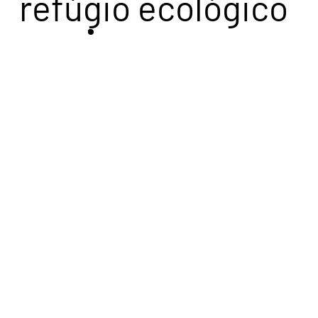
refúgio ecológico