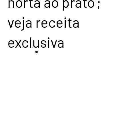
horta ao prato';
veja receita
exclusiva