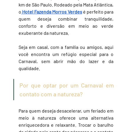
km de São Paulo. Rodeado pela Mata Atlântica, 
o
Hotel Fazenda Morros Verdes
 é perfeito para 
quem deseja combinar tranquilidade, 
conforto e diversão em meio ao verde 
exuberante da natureza.
Seja em casal, com a família ou amigos, aqui 
você encontra um refúgio especial para o 
Carnaval, sem abrir mão do lazer e da 
qualidade.
Por que optar por um Carnaval em 
contato com a natureza?
Para quem deseja desacelerar, um feriado em 
meio à natureza oferece uma alternativa 
enriquecedora e relaxante. Trocar o barulho 
da cidade pelo canto dos pássaros e o contato 