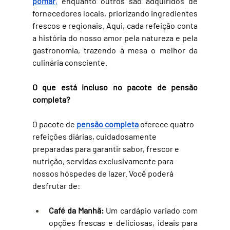
pomar
,
 enquanto outros são adquiridos de 
fornecedores locais, priorizando ingredientes 
frescos e regionais. Aqui, cada refeição conta 
a história do nosso amor pela natureza e pela 
gastronomia, trazendo à mesa o melhor da 
culinária consciente.
O que está incluso no pacote de pensão 
completa?
O pacote de 
pensão completa
 oferece quatro 
refeições diárias, cuidadosamente 
preparadas para garantir sabor, frescor e 
nutrição, servidas exclusivamente para 
nossos hóspedes de lazer. Você poderá 
desfrutar de:
Café da Manhã:
 Um cardápio variado com 
opções frescas e deliciosas, ideais para 