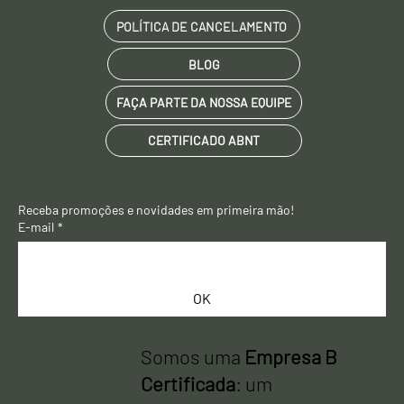
POLÍTICA DE CANCELAMENTO
BLOG
FAÇA PARTE DA NOSSA EQUIPE
CERTIFICADO ABNT
Receba promoções e novidades em primeira mão! 
E-mail
*
OK
Somos uma
Empresa B
Certificada
: um