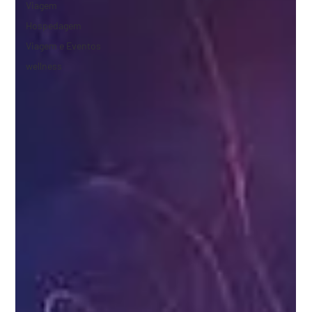
Viagem
Hospedagem
Viagem e Eventos
wellness