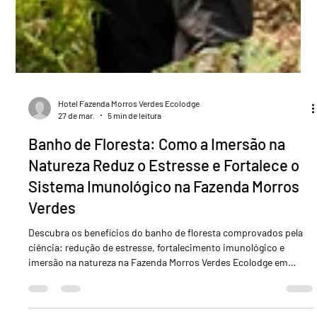
Hotel Fazenda Morros Verdes Ecolodge
27 de mar.
5 min de leitura
Banho de Floresta: Como a Imersão na
Natureza Reduz o Estresse e Fortalece o
Sistema Imunológico na Fazenda Morros
Verdes
Descubra os benefícios do banho de floresta comprovados pela
ciência: redução de estresse, fortalecimento imunológico e
imersão na natureza na Fazenda Morros Verdes Ecolodge em
Ibiúna SP. Reserve sua estadia revigorante.