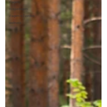
Viagem
Hospedagem
Viagem e Eventos
wellness