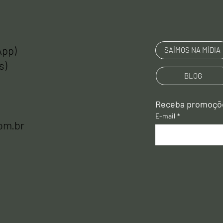
App)
SAÍMOS NA MÍDIA
s)
BLOG
E-mail
*
om.br