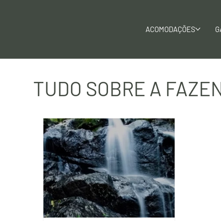
ACOMODAÇÕES
G
TUDO SOBRE A FAZE
Pensão completa e 
Viagem em Família
wellness