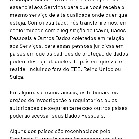
essencial aos Serviços para que você receba o
mesmo serviço de alta qualidade onde quer que
esteja. Como resultado, nós transferiremos, em
conformidade com a legislação aplicável, Dados
Pessoais e Outros Dados coletados em relação
aos Serviços, para essas pessoas jurídicas em
países em que os padrões de proteção de dados
podem divergir daqueles do país em que você
reside, incluindo fora do EEE, Reino Unido ou
Suíça.
Em algumas circunstâncias, os tribunais, os
órgãos de investigação e regulatórios ou as
autoridades de segurança nesses outros países
poderão acessar seus Dados Pessoais.
Alguns dos países são reconhecidos pela
Comissão Europeia como fornecendo um nível