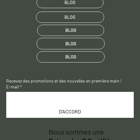
BLOG
BLOG
BLOG
BLOG
BLOG
Recevez des promotions et des nouvelles en première main !
E-mail
*
D'ACCORD
Nous sommes une