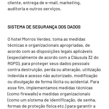
cliente, entrega de e-mail, marketing,
auditoria e outros serviços.
SISTEMA DE SEGURANÇA DOS DADOS
O hotel Morros Verdes. toma as medidas
técnicas e organizacionais apropriadas, de
acordo com as disposições legais aplicáveis
(especialmente de acordo com a Cláusula 32 do
RGPD), para proteger seus dados pessoais
contra destruição, perda ou alteração, utilização
indevida e acesso não autorizado, modificação
ou divulgação de forma ilícita ou acidental. Para
esse fim, implementamos medidas técnicas
(como firewalls) e medidas organizacionais
(como um sistema de identificação, de senha,
formas de proteção física etc.) para garantir a