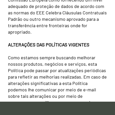
adequado de proteção de dados de acordo com
as normas do EEE Celebra Cláusulas Contratuais
Padrão ou outro mecanismo aprovado para a
transferência entre fronteiras onde for
apropriado.
ALTERAÇÕES DAS POLÍTICAS VIGENTES
Como estamos sempre buscando melhorar
nossos produtos, negócios e serviços, esta
Política pode passar por atualizações periódicas
para refletir as melhorias realizadas. Em caso de
alterações significativas a esta Política
podemos lhe comunicar por meio de e-mail
sobre tais alterações ou por meio de
mensagens específicas em nossos serviços,
canais ou aplicativos.