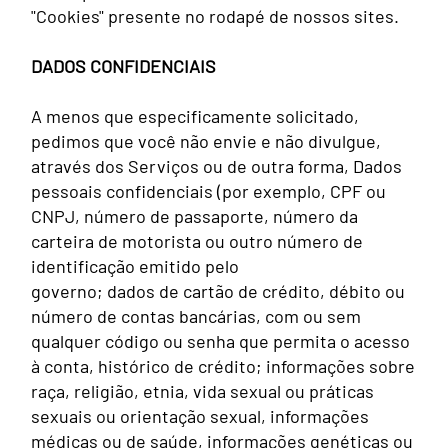
"Cookies" presente no rodapé de nossos sites.
DADOS CONFIDENCIAIS
A menos que especificamente solicitado,
pedimos que você não envie e não divulgue,
através dos Serviços ou de outra forma, Dados
pessoais confidenciais (por exemplo, CPF ou
CNPJ, número de passaporte, número da
carteira de motorista ou outro número de
identificação emitido pelo
governo; dados de cartão de crédito, débito ou
número de contas bancárias, com ou sem
qualquer código ou senha que permita o acesso
à conta, histórico de crédito; informações sobre
raça, religião, etnia, vida sexual ou práticas
sexuais ou orientação sexual, informações
médicas ou de saúde, informações genéticas ou