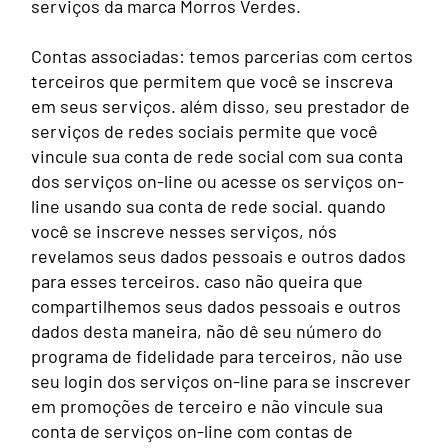
serviços da marca Morros Verdes.
Contas associadas: temos parcerias com certos
terceiros que permitem que você se inscreva
em seus serviços. além disso, seu prestador de
serviços de redes sociais permite que você
vincule sua conta de rede social com sua conta
dos serviços on-line ou acesse os serviços on-
line usando sua conta de rede social. quando
você se inscreve nesses serviços, nós
revelamos seus dados pessoais e outros dados
para esses terceiros. caso não queira que
compartilhemos seus dados pessoais e outros
dados desta maneira, não dê seu número do
programa de fidelidade para terceiros, não use
seu login dos serviços on-line para se inscrever
em promoções de terceiro e não vincule sua
conta de serviços on-line com contas de