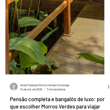
Hotel Fazenda Morros Verdes Ecolodge
14 de out. de 2025
7 min de leitura