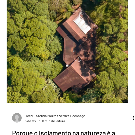
Hotel Fazenda Morros Verdes Ecolodge
3 de fev.
6 min de leitura