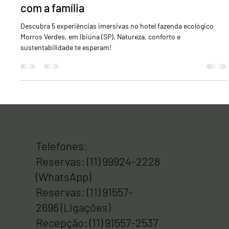
Pensão completa e bangalôs de luxo: por
que escolher Morros Verdes para viajar
com a família
Descubra 5 experiências imersivas no hotel fazenda ecológico
Morros Verdes, em Ibiúna (SP). Natureza, conforto e
sustentabilidade te esperam!
Telefones:
Reservas: (11) 99924-2228
(WhatsApp)
Reservas: (11) 91557-