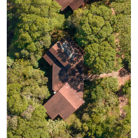
Viagem em Família
Viagem
Hospedagem
Viagem e Eventos
wellness